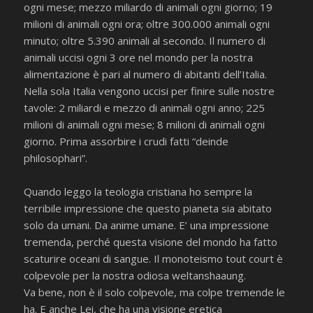
ogni mese; mezzo miliardo di animali ogni giorno; 19
milioni di animali ogni ora; oltre 300.000 animali ogni
minuto; oltre 5.390 animali al secondo. Il numero di
animali uccisi ogni 3 ore nel mondo per la nostra
alimentazione è pari al numero di abitanti dell’Italia.
Nella sola Italia vengono uccisi per finire sulle nostre
tavole: 2 miliardi e mezzo di animali ogni anno; 225
milioni di animali ogni mese; 8 milioni di animali ogni
giorno. Prima assorbire i crudi fatti “deinde
philosophari”.
Quando leggo la teologia cristiana ho sempre la
terribile impressione che questo pianeta sia abitato
solo da umani. Da anime umane. E’ una impressione
tremenda, perché questa visione del mondo ha fatto
scaturire oceani di sangue. Il monoteismo tout court è
colpevole per la nostra odiosa weltanshaaung.
Va bene, non è il solo colpevole, ma colpe tremende le
ha. E anche Lei, che ha una visione eretica