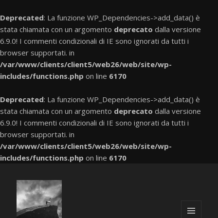
Deprecated
: La funzione WP_Dependencies->add_data() è
stata chiamata con un argomento
deprecato
dalla versione
6.9.0! I commenti condizionali di IE sono ignorati da tutti i
browser supportati. in
/var/www/clients/client5/web26/web/site/wp-
includes/functions.php
on line
6170
Deprecated
: La funzione WP_Dependencies->add_data() è
stata chiamata con un argomento
deprecato
dalla versione
6.9.0! I commenti condizionali di IE sono ignorati da tutti i
browser supportati. in
/var/www/clients/client5/web26/web/site/wp-
includes/functions.php
on line
6170