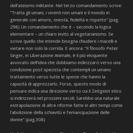
dell’ateismo militante. Nel terzo comandamento scrive:
“Tratta gli umani, i viventi non umani e il mondo in
generale con amore, onestà, fedeltà e rispetto” (pag.
298) Un comandamento che è – secondo la logica
elementare – un chiaro invito al vegetarianismo. Se
scrive quello che intende bisogna chiudere i macelli e
vietare non solo la corrida. E ancora: “Il filosofo Peter
Singer, in Liberazione Animale, è il più eloquente
avvocato dell’idea che dobbiamo indirizzarci verso una
condizione post specista che contempli un umano
trattamento verso tutte le specie che hanno la
capacità di apprezzarlo. Forse, questo modo di
pensare indica una direzione verso cui il Zeitgeist etico
si indirizzerà nel prossimi secoli. Sarebbe una naturale
estrapolazione di altre riforme fatte in altri tempi come
l’abolizione della schiavitù e l’emancipazione delle
donne” (pag.308)