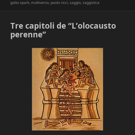
il
gatto spark
,
multiverso
,
paolo ricci
,
saggio
,
saggistica
Tre capitoli de “L’olocausto
perenne”