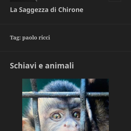
MENU
La Saggezza di Chirone
E
WIDGET
Tag:
paolo ricci
Schiavi e animali