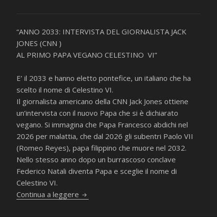
“ANNO 2033: INTERVISTA DEL GIORNALISTA JACK
JONES (CNN )
AL PRIMO PAPA VEGANO CELESTINO VI”
E’ il 2033 e hanno eletto pontefice, un italiano che ha
scelto il nome di Celestino VI.
Il giornalista americano della CNN Jack Jones ottiene
un’intervista con il nuovo Papa che si è dichiarato
vegano. Si immagina che Papa Francesco abdichi nel
2026 per malattia, che dal 2026 gli subentri Paolo VII
(Romeo Reyes), papa filippino che muore nel 2032.
Nello stesso anno dopo un burrascoso conclave
Federico Natali diventa Papa e sceglie il nome di
Celestino VI.
Intervista al Papa vegano
Continua a leggere