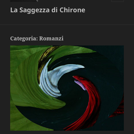
MENU
La Saggezza di Chirone
E
WIDGET
Categoria:
Romanzi