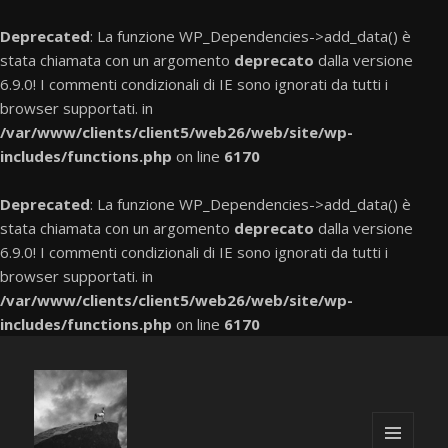
Deprecated
: La funzione WP_Dependencies->add_data() è
stata chiamata con un argomento
deprecato
dalla versione
6.9.0! I commenti condizionali di IE sono ignorati da tutti i
browser supportati. in
/var/www/clients/client5/web26/web/site/wp-
includes/functions.php
on line
6170
Deprecated
: La funzione WP_Dependencies->add_data() è
stata chiamata con un argomento
deprecato
dalla versione
6.9.0! I commenti condizionali di IE sono ignorati da tutti i
browser supportati. in
/var/www/clients/client5/web26/web/site/wp-
includes/functions.php
on line
6170