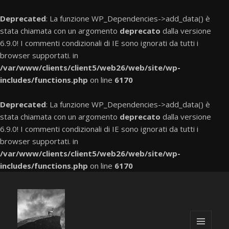
Deprecated
: La funzione WP_Dependencies->add_data() è
stata chiamata con un argomento
deprecato
dalla versione
6.9.0! I commenti condizionali di IE sono ignorati da tutti i
browser supportati. in
/var/www/clients/client5/web26/web/site/wp-
includes/functions.php
on line
6170
Deprecated
: La funzione WP_Dependencies->add_data() è
stata chiamata con un argomento
deprecato
dalla versione
6.9.0! I commenti condizionali di IE sono ignorati da tutti i
browser supportati. in
/var/www/clients/client5/web26/web/site/wp-
includes/functions.php
on line
6170