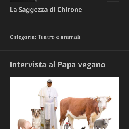
MENU
La Saggezza di Chirone
E
WIDGET
Categoria:
Teatro e animali
Intervista al Papa vegano