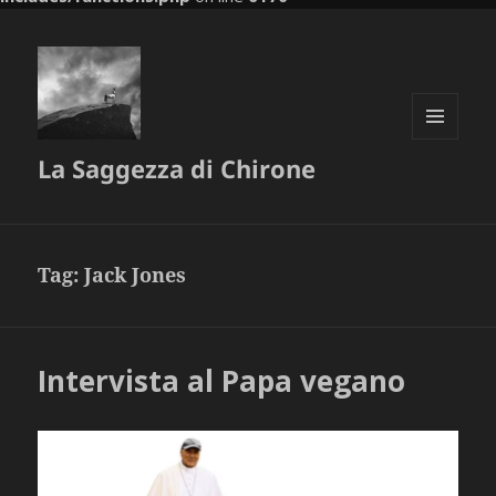
MENU
La Saggezza di Chirone
E
WIDGET
Tag:
Jack Jones
Intervista al Papa vegano