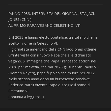
“ANNO 2033: INTERVISTA DEL GIORNALISTA JACK
JONES (CNN )
AL PRIMO PAPA VEGANO CELESTINO VI”
E’ il 2033 e hanno eletto pontefice, un italiano che ha
scelto il nome di Celestino VI.
Il giornalista americano della CNN Jack Jones ottiene
un’intervista con il nuovo Papa che si è dichiarato
vegano. Si immagina che Papa Francesco abdichi nel
2026 per malattia, che dal 2026 gli subentri Paolo VII
(Romeo Reyes), papa filippino che muore nel 2032.
Nello stesso anno dopo un burrascoso conclave
Federico Natali diventa Papa e sceglie il nome di
Celestino VI.
Intervista al Papa vegano
Continua a leggere