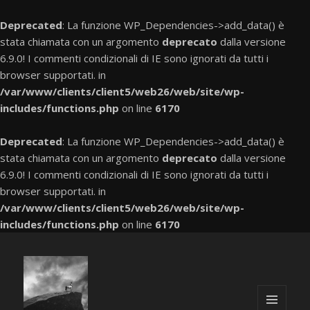
Deprecated
: La funzione WP_Dependencies->add_data() è
stata chiamata con un argomento
deprecato
dalla versione
6.9.0! I commenti condizionali di IE sono ignorati da tutti i
browser supportati. in
/var/www/clients/client5/web26/web/site/wp-
includes/functions.php
on line
6170
Deprecated
: La funzione WP_Dependencies->add_data() è
stata chiamata con un argomento
deprecato
dalla versione
6.9.0! I commenti condizionali di IE sono ignorati da tutti i
browser supportati. in
/var/www/clients/client5/web26/web/site/wp-
includes/functions.php
on line
6170