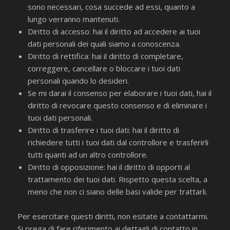
sono necessari, cosa succede ad essi, quanto a
lungo verranno mantenuti.
Diritto di accesso: hai il diritto ad accedere ai tuoi
dati personali dei quali siamo a conoscenza.
Diritto di rettifica: hai il diritto di completare,
correggere, cancellare o bloccare i tuoi dati
personali quando lo desideri.
Se mi darai il consenso per elaborare i tuoi dati, hai il
diritto di revocare questo consenso e di eliminare i
tuoi dati personali.
Diritto di trasferire i tuoi dati: hai il diritto di
richiedere tutti i tuoi dati dal controllore e trasferirli
tutti quanti ad un altro controllore.
Diritto di opposizione: hai il diritto di opporti al
trattamento dei tuoi dati. Rispetto questa scelta, a
meno che non ci siano delle basi valide per trattarli.
Per esercitare questi diritti, non esitate a contattarmi.
Si prega di fare riferimento ai dettagli di contatto in