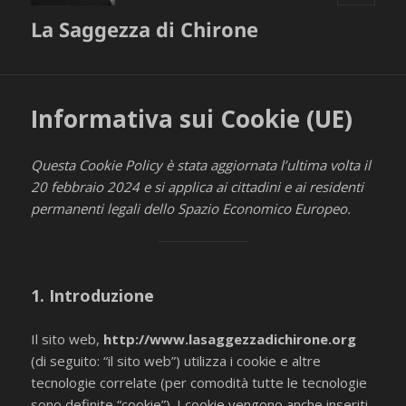
MENU
La Saggezza di Chirone
E
WIDGET
Informativa sui Cookie (UE)
Questa Cookie Policy è stata aggiornata l’ultima volta il
20 febbraio 2024 e si applica ai cittadini e ai residenti
permanenti legali dello Spazio Economico Europeo.
1. Introduzione
Il sito web,
http://www.lasaggezzadichirone.org
(di seguito: “il sito web”) utilizza i cookie e altre
tecnologie correlate (per comodità tutte le tecnologie
sono definite “cookie”). I cookie vengono anche inseriti