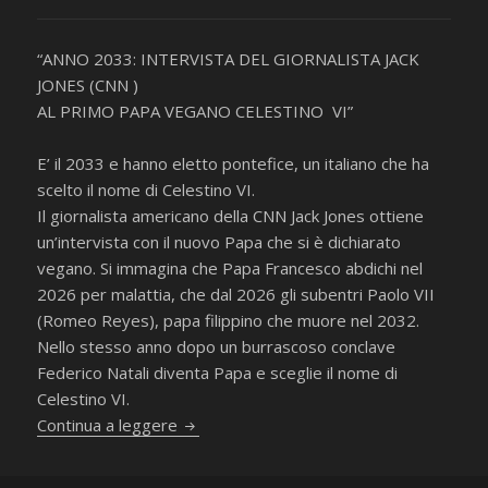
“ANNO 2033: INTERVISTA DEL GIORNALISTA JACK
JONES (CNN )
AL PRIMO PAPA VEGANO CELESTINO VI”
E’ il 2033 e hanno eletto pontefice, un italiano che ha
scelto il nome di Celestino VI.
Il giornalista americano della CNN Jack Jones ottiene
un’intervista con il nuovo Papa che si è dichiarato
vegano. Si immagina che Papa Francesco abdichi nel
2026 per malattia, che dal 2026 gli subentri Paolo VII
(Romeo Reyes), papa filippino che muore nel 2032.
Nello stesso anno dopo un burrascoso conclave
Federico Natali diventa Papa e sceglie il nome di
Celestino VI.
Intervista al Papa vegano
Continua a leggere