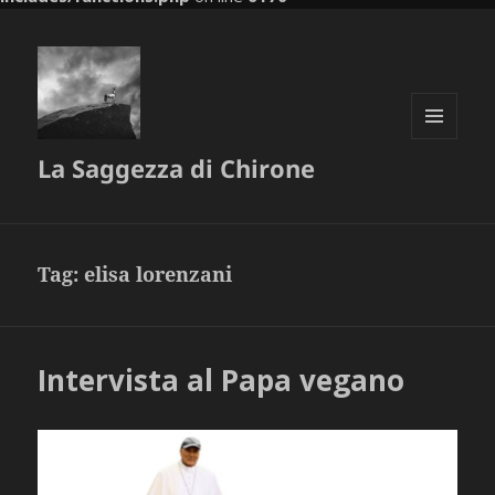
MENU
La Saggezza di Chirone
E
WIDGET
Tag:
elisa lorenzani
Intervista al Papa vegano