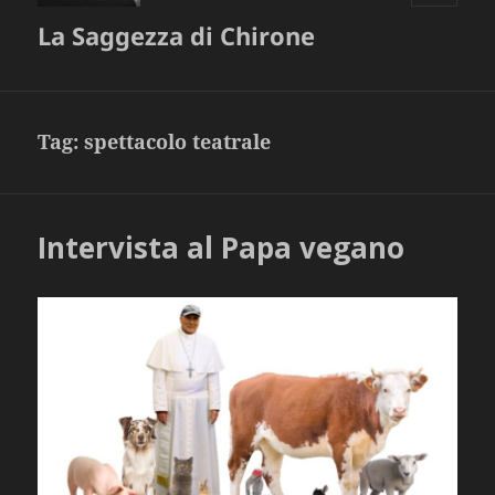
MENU
La Saggezza di Chirone
E
WIDGET
Tag:
spettacolo teatrale
Intervista al Papa vegano