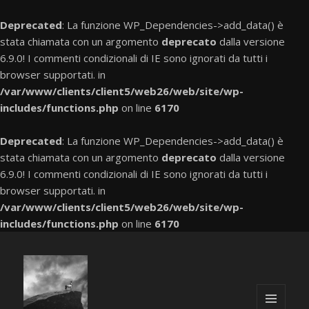
Deprecated
: La funzione WP_Dependencies->add_data() è
stata chiamata con un argomento
deprecato
dalla versione
6.9.0! I commenti condizionali di IE sono ignorati da tutti i
browser supportati. in
/var/www/clients/client5/web26/web/site/wp-
includes/functions.php
on line
6170
Deprecated
: La funzione WP_Dependencies->add_data() è
stata chiamata con un argomento
deprecato
dalla versione
6.9.0! I commenti condizionali di IE sono ignorati da tutti i
browser supportati. in
/var/www/clients/client5/web26/web/site/wp-
includes/functions.php
on line
6170