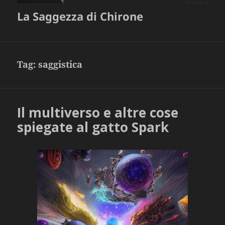
MENU
La Saggezza di Chirone
E
WIDGET
Tag:
saggistica
Il multiverso e altre cose
spiegate al gatto Spark