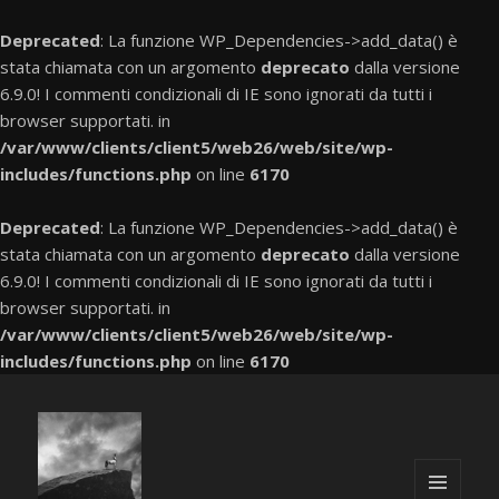
Deprecated
: La funzione WP_Dependencies->add_data() è
stata chiamata con un argomento
deprecato
dalla versione
6.9.0! I commenti condizionali di IE sono ignorati da tutti i
browser supportati. in
/var/www/clients/client5/web26/web/site/wp-
includes/functions.php
on line
6170
Deprecated
: La funzione WP_Dependencies->add_data() è
stata chiamata con un argomento
deprecato
dalla versione
6.9.0! I commenti condizionali di IE sono ignorati da tutti i
browser supportati. in
/var/www/clients/client5/web26/web/site/wp-
includes/functions.php
on line
6170