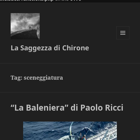
MENU
La Saggezza di Chirone
E
WIDGET
Tag:
sceneggiatura
“La Baleniera” di Paolo Ricci