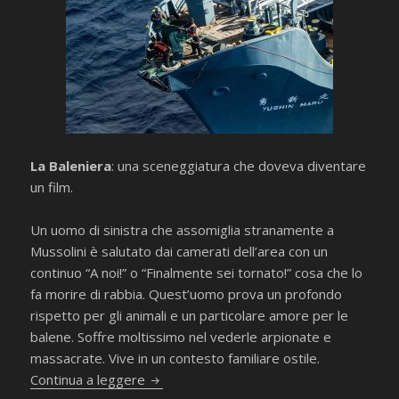
La Baleniera
: una sceneggiatura che doveva diventare
un film.
Un uomo di sinistra che assomiglia stranamente a
Mussolini è salutato dai camerati dell’area con un
continuo “A noi!” o “Finalmente sei tornato!” cosa che lo
fa morire di rabbia. Quest’uomo prova un profondo
rispetto per gli animali e un particolare amore per le
balene. Soffre moltissimo nel vederle arpionate e
massacrate. Vive in un contesto familiare ostile.
“La Baleniera” di Paolo Ricci
Continua a leggere