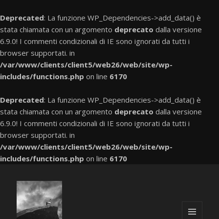
Deprecated
: La funzione WP_Dependencies->add_data() è
stata chiamata con un argomento
deprecato
dalla versione
6.9.0! I commenti condizionali di IE sono ignorati da tutti i
browser supportati. in
/var/www/clients/client5/web26/web/site/wp-
includes/functions.php
on line
6170
Deprecated
: La funzione WP_Dependencies->add_data() è
stata chiamata con un argomento
deprecato
dalla versione
6.9.0! I commenti condizionali di IE sono ignorati da tutti i
browser supportati. in
/var/www/clients/client5/web26/web/site/wp-
includes/functions.php
on line
6170