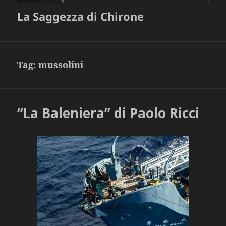
MENU
La Saggezza di Chirone
E
WIDGET
Tag:
mussolini
“La Baleniera” di Paolo Ricci