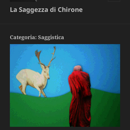
MENU
La Saggezza di Chirone
E
WIDGET
Categoria:
Saggistica