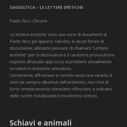
SAGGISTICA – LE LETTERE ERETICHE
Paolo Ricci, Chirone
Le lettere eretiche sono una serie di documenti di
Paolo Ricci già apparsi, talvolta, in alcuni forum di
discussione; abbiamo pensato di chiamarli “Lettere
eretiche” per la dissonanza e il carattere provocatorio
rispetto all’usuale approccio ai problemi attualmente
circolanti in ambiente animalista.
Certamente affrontano in termini nuovi una varietà di
temi da sempre dibattuti nell’ambiente, ma i toni di
forte temperamento stimolano riflessioni, e indicano
delle svolte rivitalizzanti il movimento stesso.
Schiavi e animali