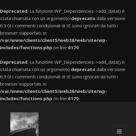
Deprecated
: La funzione WP_Dependencies->add_data() è
stata chiamata con un argomento
deprecato
dalla versione
6.9.0! I commenti condizionali di IE sono ignorati da tutti i
browser supportati. in
/var/www/clients/client5/web26/web/site/wp-
includes/functions.php
on line
6170
Deprecated
: La funzione WP_Dependencies->add_data() è
stata chiamata con un argomento
deprecato
dalla versione
6.9.0! I commenti condizionali di IE sono ignorati da tutti i
browser supportati. in
/var/www/clients/client5/web26/web/site/wp-
includes/functions.php
on line
6170