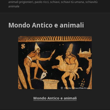
il
animali prigionieri
,
paolo ricci
,
schiavi
,
schiavi tù umana
,
schiavitù
animale
Mondo Antico e animali
Mondo Antico e animali