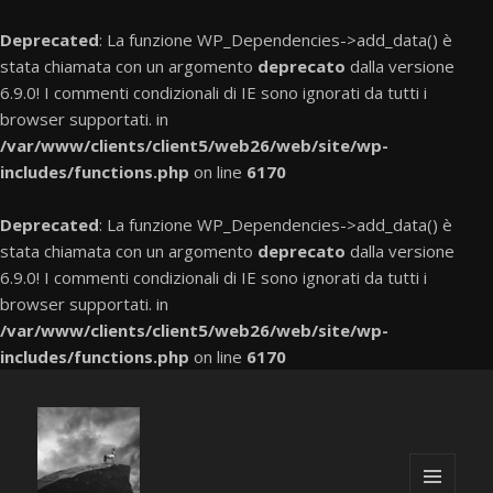
Deprecated
: La funzione WP_Dependencies->add_data() è
stata chiamata con un argomento
deprecato
dalla versione
6.9.0! I commenti condizionali di IE sono ignorati da tutti i
browser supportati. in
/var/www/clients/client5/web26/web/site/wp-
includes/functions.php
on line
6170
Deprecated
: La funzione WP_Dependencies->add_data() è
stata chiamata con un argomento
deprecato
dalla versione
6.9.0! I commenti condizionali di IE sono ignorati da tutti i
browser supportati. in
/var/www/clients/client5/web26/web/site/wp-
includes/functions.php
on line
6170