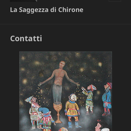
MENU
La Saggezza di Chirone
E
WIDGET
Contatti