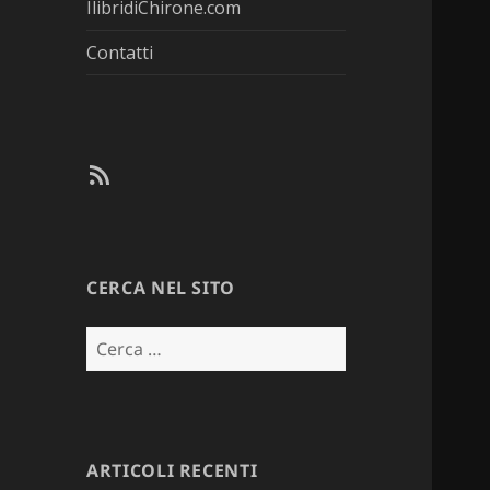
IlibridiChirone.com
Contatti
RSS
CERCA NEL SITO
Ricerca
per:
ARTICOLI RECENTI