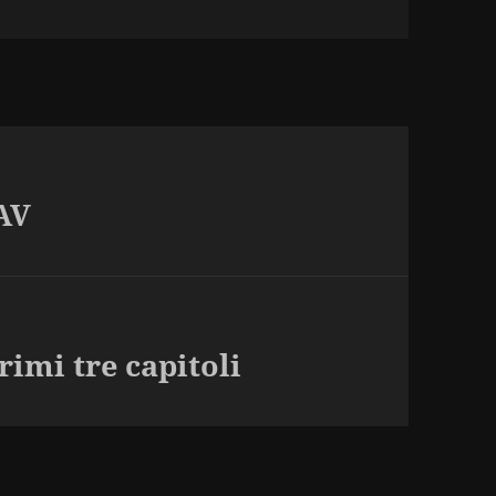
AV
rimi tre capitoli