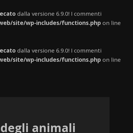
ecato
dalla versione 6.9.0! I commenti
web/site/wp-includes/functions.php
on line
ecato
dalla versione 6.9.0! I commenti
web/site/wp-includes/functions.php
on line
 degli animali