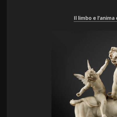
Il limbo e l’anima 