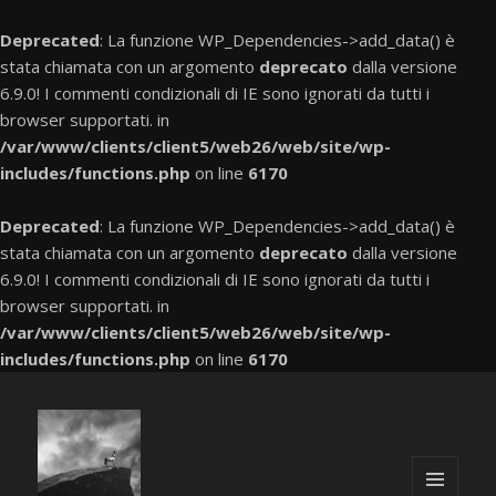
Deprecated
: La funzione WP_Dependencies->add_data() è
stata chiamata con un argomento
deprecato
dalla versione
6.9.0! I commenti condizionali di IE sono ignorati da tutti i
browser supportati. in
/var/www/clients/client5/web26/web/site/wp-
includes/functions.php
on line
6170
Deprecated
: La funzione WP_Dependencies->add_data() è
stata chiamata con un argomento
deprecato
dalla versione
6.9.0! I commenti condizionali di IE sono ignorati da tutti i
browser supportati. in
/var/www/clients/client5/web26/web/site/wp-
includes/functions.php
on line
6170