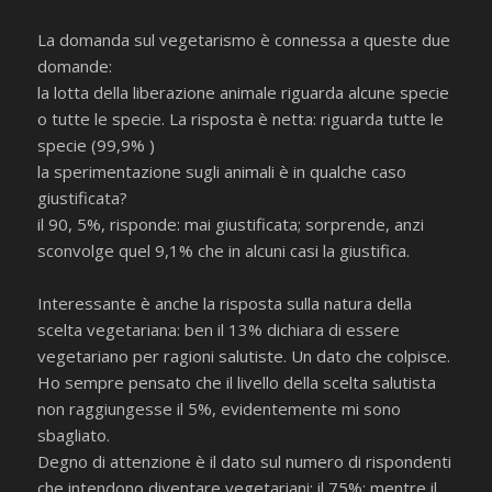
La domanda sul vegetarismo è connessa a queste due
domande:
la lotta della liberazione animale riguarda alcune specie
o tutte le specie. La risposta è netta: riguarda tutte le
specie (99,9% )
la sperimentazione sugli animali è in qualche caso
giustificata?
il 90, 5%, risponde: mai giustificata; sorprende, anzi
sconvolge quel 9,1% che in alcuni casi la giustifica.
Interessante è anche la risposta sulla natura della
scelta vegetariana: ben il 13% dichiara di essere
vegetariano per ragioni salutiste. Un dato che colpisce.
Ho sempre pensato che il livello della scelta salutista
non raggiungesse il 5%, evidentemente mi sono
sbagliato.
Degno di attenzione è il dato sul numero di rispondenti
che intendono diventare vegetariani: il 75%; mentre il