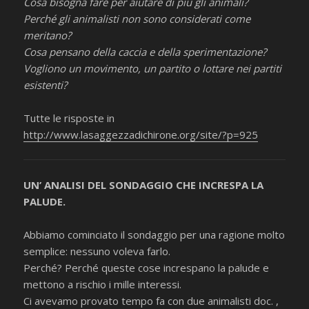
Cosa bisogna fare per aiutare di più gli animali?
Perché gli animalisti non sono considerati come
meritano?
Cosa pensano della caccia e della sperimentazione?
Vogliono un movimento, un partito o lottare nei partiti
esistenti?
Tutte le risposte in
http://www.lasaggezzadichirone.org/site/?p=925
UN’ ANALISI DEL SONDAGGIO CHE INCRESPA LA
PALUDE.
Abbiamo cominciato il sondaggio per una ragione molto
semplice: nessuno voleva farlo.
Perché? Perché queste cose increspano la palude e
mettono a rischio i mille interessi.
Ci avevamo provato tempo fa con due animalisti doc. ,