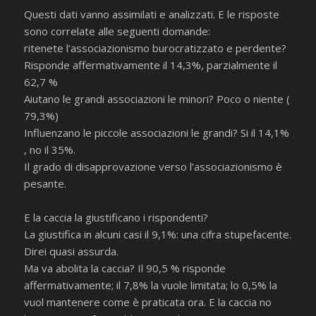
Questi dati vanno assimilati e analizzati. E le risposte
sono correlate alle seguenti domande:
ritenete l’associazionismo burocratizzato e perdente?
Risponde affermativamente il 14,3%, parzialmente il
62,7 %
Aiutano le grandi associazioni le minori? Poco o niente (
79,3%)
Influenzano le piccole associazioni le grandi? Si il 14,1%
, no il 35%.
Il grado di disapprovazione verso l’associazionismo è
pesante.
E la caccia la giustificano i rispondenti?
La giustifica in alcuni casi il 9,1%: una cifra stupefacente.
Direi quasi assurda.
Ma va abolita la caccia? Il 90,5 % risponde
affermativamente; il 7,8% la vuole limitata; lo 0,5% la
vuol mantenere come è praticata ora. E la caccia no