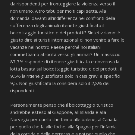
da rispondenti per fronteggiare la violenza verso il
non umano. Altro tabù per molti capi setta. Alla
domanda: davanti all’indifferenza nei confronti della
sofferenza degli animali ritenete giustificato il
boicottaggio turistico e dei prodotti? Sintetizziamo: è
giusto dire ai turisti internazionali di non venire a fare le
vacanze nel nostro Paese perché noi italiani
commettiamo atrocità verso gli animali? Un massiccio
87,7% risponde di ritenere giustificata e doverosa la
lotta basata sul boicottaggio turistico o dei prodotti, il
9,5% la ritiene giustificata solo in casi gravi e specifici
9,5. Non giustificata la considera solo il 2,8% dei
rispondenti.
Personalmente penso che il boicottaggio turistico
andrebbe esteso al Giappone, all’Islanda e alla
Norvegia per quello che fanno alle balene, al Canada
per quello che fa alle foche, alla Spagna per l’infamia
della corrida e delle perreras e a noi per quello che