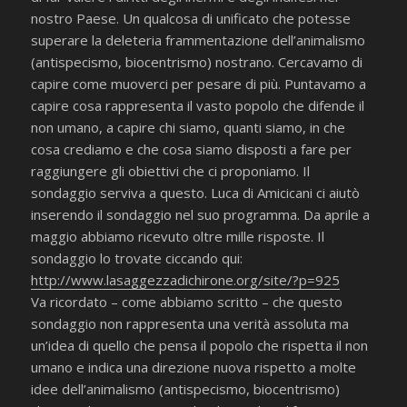
nostro Paese. Un qualcosa di unificato che potesse
superare la deleteria frammentazione dell’animalismo
(antispecismo, biocentrismo) nostrano. Cercavamo di
capire come muoverci per pesare di più. Puntavamo a
capire cosa rappresenta il vasto popolo che difende il
non umano, a capire chi siamo, quanti siamo, in che
cosa crediamo e che cosa siamo disposti a fare per
raggiungere gli obiettivi che ci proponiamo. Il
sondaggio serviva a questo. Luca di Amicicani ci aiutò
inserendo il sondaggio nel suo programma. Da aprile a
maggio abbiamo ricevuto oltre mille risposte. Il
sondaggio lo trovate ciccando qui:
http://www.lasaggezzadichirone.org/site/?p=925
Va ricordato – come abbiamo scritto – che questo
sondaggio non rappresenta una verità assoluta ma
un’idea di quello che pensa il popolo che rispetta il non
umano e indica una direzione nuova rispetto a molte
idee dell’animalismo (antispecismo, biocentrismo)