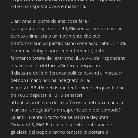
Ed è una risposta ovvia e massiccia.
E arrivano al punto dolens: cosa fare?
La risposta è lapidare: il 49,8% pensa che formare un
partito animalista o un movimento che può
trasformarsi in un partito siano cose auspicabili . Il 10%
è per una lobby e sorprendentemente, dato il
fallimento totale dell’entrismo, il 36,4% dei rispondenti
è favorevole a lottare all’interno dei partiti.
Il disastro dell’indifferenza politica davanti ai massacri
del non umano non ha insegnato nulla.
A questo 36,4% dei rispondenti chiederei: quanti sono
tra i 630 deputati e i 315 senatori
attenti al problema della sofferenza del non umano in
maniera “adeguata”, non superficiale o per comodo?
Quanti? Trenta in tutto tra senatori e deputati?
Diciamo il 3,2%? E a cosa è servito l’entrismo se
gli eletti del popolo hanno tentato di portare a