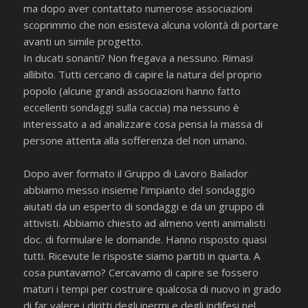
ma dopo aver contattato numerose associazioni
scoprimmo che non esisteva alcuna volontà di portare
avanti un simile progetto.
In ducati sonanti? Non fregava a nessuno. Rimasi
allibito. Tutti cercano di capire la natura del proprio
popolo (alcune grandi associazioni hanno fatto
eccellenti sondaggi sulla caccia) ma nessuno è
interessato a ad analizzare cosa pensa la massa di
persone attenta alla sofferenza del non umano.
Dopo aver formato il Gruppo di Lavoro Bailador
abbiamo messo insieme l’impianto del sondaggio
aiutati da un esperto di sondaggi e da un gruppo di
attivisti. Abbiamo chiesto ad almeno venti animalisti
doc. di formulare le domande. Hanno risposto quasi
tutti. Ricevute le risposte siamo partiti in quarta. A
cosa puntavamo? Cercavamo di capire se fossero
maturi i tempi per costruire qualcosa di nuovo in grado
di far valere i diritti degli inermi e degli indifesi nel