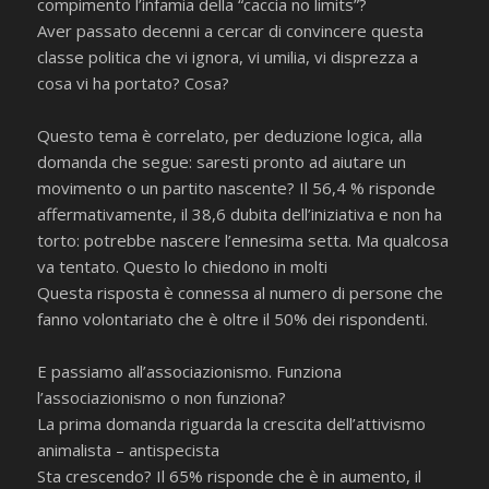
compimento l’infamia della “caccia no limits”?
Aver passato decenni a cercar di convincere questa
classe politica che vi ignora, vi umilia, vi disprezza a
cosa vi ha portato? Cosa?
Questo tema è correlato, per deduzione logica, alla
domanda che segue: saresti pronto ad aiutare un
movimento o un partito nascente? Il 56,4 % risponde
affermativamente, il 38,6 dubita dell’iniziativa e non ha
torto: potrebbe nascere l’ennesima setta. Ma qualcosa
va tentato. Questo lo chiedono in molti
Questa risposta è connessa al numero di persone che
fanno volontariato che è oltre il 50% dei rispondenti.
E passiamo all’associazionismo. Funziona
l’associazionismo o non funziona?
La prima domanda riguarda la crescita dell’attivismo
animalista – antispecista
Sta crescendo? Il 65% risponde che è in aumento, il