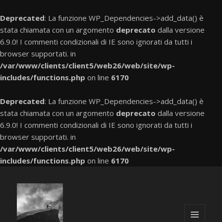
Deprecated
: La funzione WP_Dependencies->add_data() è
stata chiamata con un argomento
deprecato
dalla versione
6.9.0! I commenti condizionali di IE sono ignorati da tutti i
browser supportati. in
/var/www/clients/client5/web26/web/site/wp-
includes/functions.php
on line
6170
Deprecated
: La funzione WP_Dependencies->add_data() è
stata chiamata con un argomento
deprecato
dalla versione
6.9.0! I commenti condizionali di IE sono ignorati da tutti i
browser supportati. in
/var/www/clients/client5/web26/web/site/wp-
includes/functions.php
on line
6170