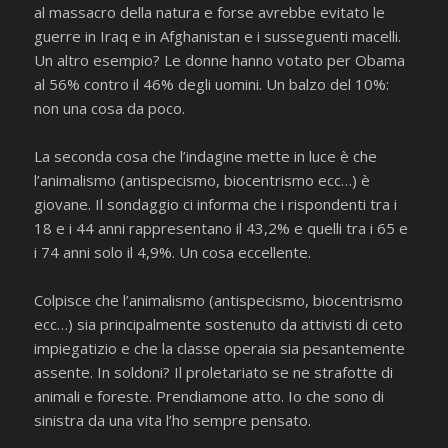
al massacro della natura e forse avrebbe evitato le
guerre in Iraq e in Afghanistan e i susseguenti macelli.
Un altro esempio? Le donne hanno votato per Obama
al 56% contro il 46% degli uomini. Un balzo del 10%:
non una cosa da poco.
La seconda cosa che l’indagine mette in luce è che
l’animalismo (antispecismo, biocentrismo ecc…) è
giovane. Il sondaggio ci informa che i rispondenti tra i
18 e i 44 anni rappresentano il 43,2% e quelli tra i 65 e
i 74 anni solo il 4,9%. Un cosa eccellente.
Colpisce che l’animalismo (antispecismo, biocentrismo
ecc…) sia principalmente sostenuto da attivisti di ceto
impiegatizio e che la classe operaia sia pesantemente
assente. In soldoni? Il proletariato se ne strafotte di
animali e foreste. Prendiamone atto. Io che sono di
sinistra da una vita l’ho sempre pensato.