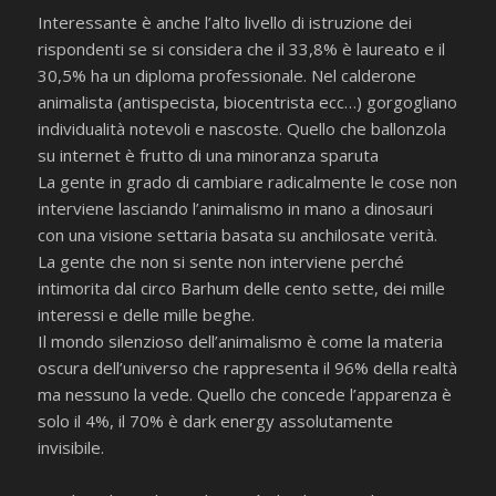
Interessante è anche l’alto livello di istruzione dei
rispondenti se si considera che il 33,8% è laureato e il
30,5% ha un diploma professionale. Nel calderone
animalista (antispecista, biocentrista ecc…) gorgogliano
individualità notevoli e nascoste. Quello che ballonzola
su internet è frutto di una minoranza sparuta
La gente in grado di cambiare radicalmente le cose non
interviene lasciando l’animalismo in mano a dinosauri
con una visione settaria basata su anchilosate verità.
La gente che non si sente non interviene perché
intimorita dal circo Barhum delle cento sette, dei mille
interessi e delle mille beghe.
Il mondo silenzioso dell’animalismo è come la materia
oscura dell’universo che rappresenta il 96% della realtà
ma nessuno la vede. Quello che concede l’apparenza è
solo il 4%, il 70% è dark energy assolutamente
invisibile.