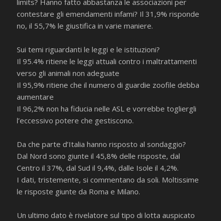
limits? Hanno fatto abbastanza le associazioni per
contestare gli emendamenti infami? Il 31,9% risponde
no, il 55,7% le giustifica in varie maniere.
Sui temi riguardanti le leggi e le istituzioni?
Il 95.4% ritiene le leggi attuali contro i maltrattamenti
verso gli animali non adeguate
Il 95,9% ritiene che il numero di guardie zoofile debba
aumentare
Il 96,2% non ha fiducia nelle ASL e vorrebbe togliergli
l’eccessivo potere che gestiscono.
Da che parte d’Italia hanno risposto al sondaggio?
Dal Nord sono giunte il 45,8% delle risposte, dal
Centro il 37%, dal Sud il 9,4%, dalle Isole il 4,2%.
I dati, tristemente, si commentano da soli. Moltissime
le risposte giunte da Roma e Milano.
Un ultimo dato è rivelatore sul tipo di lotta auspicato