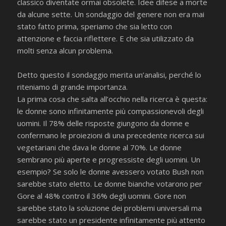
classico diventate ormai obsolete. Idee difese a morte
da alcune sette. Un sondaggio del genere non era mai
stato fatto prima, speriamo che sia letto con
attenzione e faccia riflettere. E che sia utilizzato da
molti senza alcun problema.
Detto questo il sondaggio merita un’analisi, perché lo
riteniamo di grande importanza.
La prima cosa che salta all’occhio nella ricerca è questa:
le donne sono infinitamente più compassionevoli degli
uomini. Il 78% delle risposte giungono da donne e
confermano le proiezioni di una precedente ricerca sui
vegetariani che dava le donne al 70%. Le donne
sembrano più aperte e progressiste degli uomini. Un
esempio? Se solo le donne avessero votato Bush non
sarebbe stato eletto. Le donne bianche votarono per
Gore al 48% contro il 36% degli uomini. Gore non
sarebbe stato la soluzione dei problemi universali ma
sarebbe stato un presidente infinitamente più attento