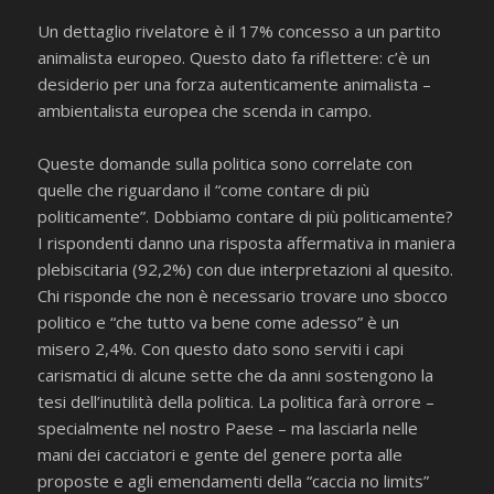
Un dettaglio rivelatore è il 17% concesso a un partito
animalista europeo. Questo dato fa riflettere: c’è un
desiderio per una forza autenticamente animalista –
ambientalista europea che scenda in campo.
Queste domande sulla politica sono correlate con
quelle che riguardano il “come contare di più
politicamente”. Dobbiamo contare di più politicamente?
I rispondenti danno una risposta affermativa in maniera
plebiscitaria (92,2%) con due interpretazioni al quesito.
Chi risponde che non è necessario trovare uno sbocco
politico e “che tutto va bene come adesso” è un
misero 2,4%. Con questo dato sono serviti i capi
carismatici di alcune sette che da anni sostengono la
tesi dell’inutilità della politica. La politica farà orrore –
specialmente nel nostro Paese – ma lasciarla nelle
mani dei cacciatori e gente del genere porta alle
proposte e agli emendamenti della “caccia no limits”