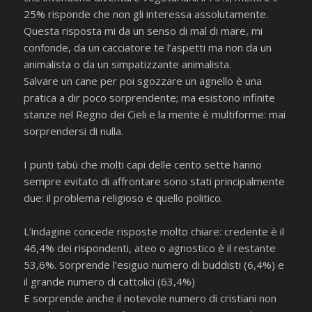
25% risponde che non gli interessa assolutamente.
Questa risposta mi da un senso di mal di mare, mi
confonde, da un cacciatore te l’aspetti ma non da un
animalista o da un simpatizzante animalista.
Salvare un cane per poi sgozzare un agnello è una
pratica a dir poco sorprendente; ma esistono infinite
stanze nel Regno dei Cieli e la mente è multiforme: mai
sorprendersi di nulla.
I punti tabù che molti capi delle cento sette hanno
sempre evitato di affrontare sono stati principalmente
due: il problema religioso e quello politico.
L’indagine concede risposte molto chiare: credente è il
46,4% dei rispondenti, ateo o agnostico è il restante
53,6%. Sorprende l’esiguo numero di buddisti (6,4%) e
il grande numero di cattolici (63,4%)
E sorprende anche il notevole numero di cristiani non