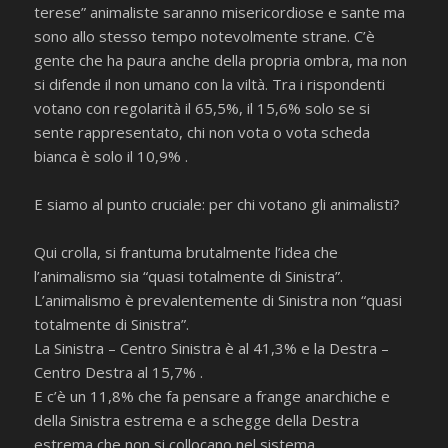
terese” animaliste saranno misericordiose e sante ma
sono allo stesso tempo notevolmente strane. C’è
gente che ha paura anche della propria ombra, ma non
si difende il non umano con la viltà. Tra i rispondenti
votano con regolarità il 65,5%, il 15,6% solo se si
sente rappresentato, chi non vota o vota scheda
bianca è solo il 10,9% .
E siamo al punto cruciale: per chi votano gli animalisti?
Qui crolla, si frantuma brutalmente l’idea che
l’animalismo sia “quasi totalmente di Sinistra”.
L’animalismo è prevalentemente di Sinistra non “quasi
totalmente di Sinistra”.
La Sinistra – Centro Sinistra è al 41,3% e la Destra –
Centro Destra al 15,7% .
E c’è un 11,8% che fa pensare a frange anarchiche e
della Sinistra estrema e a schegge della Destra
estrema che non si collocano nel sistema.