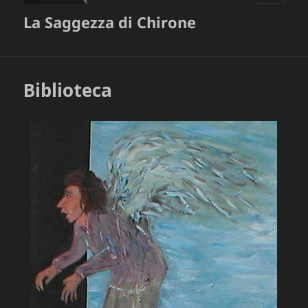
MENU
La Saggezza di Chirone
E
WIDGET
Biblioteca