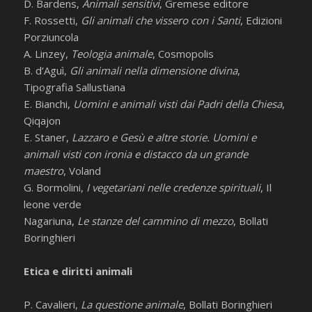
D. Bardens,
Animali sensitivi
, Gremese editore
F. Rossetti,
Gli animali che vissero con i Santi
, Edizioni
Porziuncola
A. Linzey,
Teologia animale
, Cosmopolis
B. d’Aguì,
Gli animali nella dimensione divina
,
Tipografia Sallustiana
E. Bianchi,
Uomini e animali visti dai Padri della Chiesa
,
Qiqajon
E. Staner,
Lazzaro e Gesù e altre storie. Uomini e
animali visti con ironia e distacco da un grande
maestro
, Voland
G. Bormolini,
I vegetariani nelle credenze spirituali
, Il
leone verde
Nagariuna,
Le stanze del cammino di mezzo
, Bollati
Boringhieri
Etica e diritti animali
P. Cavalieri,
La questione animale
, Bollati Boringhieri