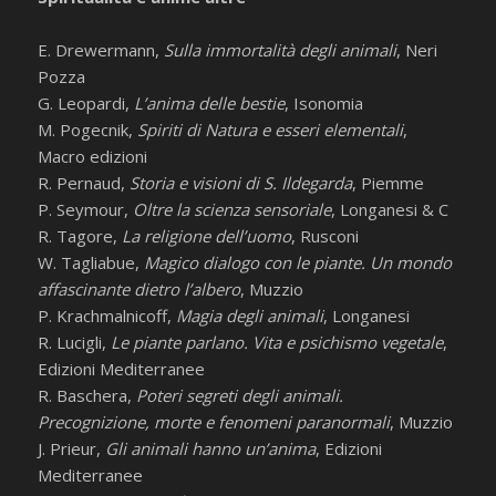
E. Drewermann,
Sulla immortalità degli animali
, Neri
Pozza
G. Leopardi,
L’anima delle bestie
, Isonomia
M. Pogecnik,
Spiriti di Natura e esseri elementali
,
Macro edizioni
R. Pernaud,
Storia e visioni di S. Ildegarda
, Piemme
P. Seymour,
Oltre la scienza sensoriale
, Longanesi & C
R. Tagore,
La religione dell’uomo
, Rusconi
W. Tagliabue,
Magico dialogo con le piante. Un mondo
affascinante dietro l’albero
, Muzzio
P. Krachmalnicoff,
Magia degli animali
, Longanesi
R. Lucigli,
Le piante parlano. Vita e psichismo vegetale
,
Edizioni Mediterranee
R. Baschera,
Poteri segreti degli animali.
Precognizione, morte e fenomeni paranormali
, Muzzio
J. Prieur,
Gli animali hanno un’anima
, Edizioni
Mediterranee