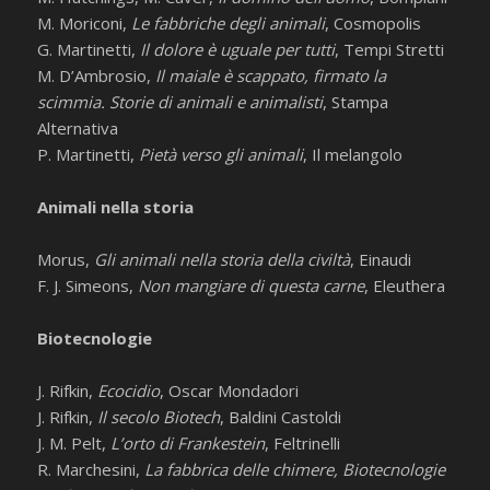
M. Moriconi,
Le fabbriche degli animali
, Cosmopolis
G. Martinetti,
Il dolore è uguale per tutti
, Tempi Stretti
M. D’Ambrosio,
Il maiale è scappato, firmato la
scimmia. Storie di animali e animalisti
, Stampa
Alternativa
P. Martinetti,
Pietà verso gli animali
, Il melangolo
Animali nella storia
Morus,
Gli animali nella storia della civiltà
, Einaudi
F. J. Simeons,
Non mangiare di questa carne
, Eleuthera
Biotecnologie
J. Rifkin,
Ecocidio
, Oscar Mondadori
J. Rifkin,
Il secolo Biotech
, Baldini Castoldi
J. M. Pelt,
L’orto di Frankestein
, Feltrinelli
R. Marchesini,
La fabbrica delle chimere, Biotecnologie