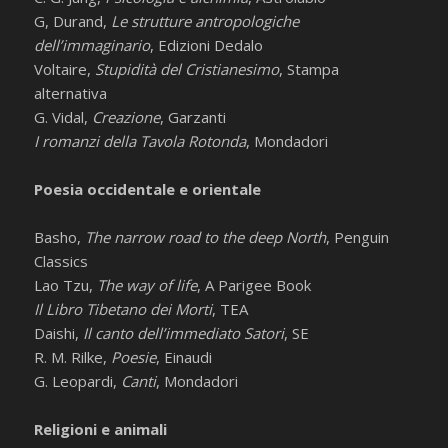
G, Durand,
Le strutture antropologiche
dell’immaginario
, Edizioni Dedalo
Voltaire,
Stupidità del Cristianesimo
, Stampa
alternativa
G. Vidal,
Creazione
, Garzanti
I romanzi della Tavola Rotonda
, Mondadori
Poesia occidentale e orientale
Basho,
The narrow road to the deep North
, Penguin
Classics
Lao Tzu,
The way of life
, A Parigee Book
Il Libro Tibetano dei Morti
, TEA
Daishi,
Il canto dell’immediato Satori
, SE
R. M. Rilke,
Poesie
, Einaudi
G. Leopardi,
Canti
, Mondadori
Religioni e animali