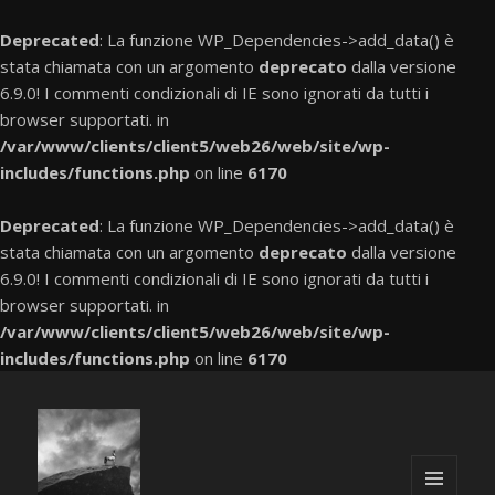
Deprecated
: La funzione WP_Dependencies->add_data() è
stata chiamata con un argomento
deprecato
dalla versione
6.9.0! I commenti condizionali di IE sono ignorati da tutti i
browser supportati. in
/var/www/clients/client5/web26/web/site/wp-
includes/functions.php
on line
6170
Deprecated
: La funzione WP_Dependencies->add_data() è
stata chiamata con un argomento
deprecato
dalla versione
6.9.0! I commenti condizionali di IE sono ignorati da tutti i
browser supportati. in
/var/www/clients/client5/web26/web/site/wp-
includes/functions.php
on line
6170